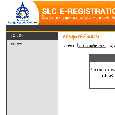
หน้าหลัก
หลักสูตรที่เปิดสอน
ย้อนกลับ
สาขา
กลุ
* กรุณาตรวจส
(สำหรับ